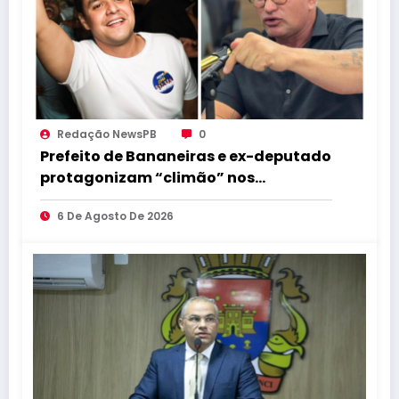
Redação NewsPB
0
Prefeito de Bananeiras e ex-deputado
protagonizam “climão” nos
bastidores da convenção de Lucas
6 De Agosto De 2026