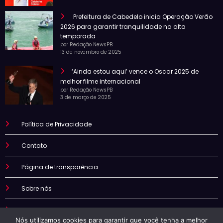
Prefeitura de Cabedelo inicia Operação Verão
2026 para garantir tranquilidade na alta
temporada
por Redação NewsPB
13 de novembro de 2025
‘Ainda estou aqui’ vence o Oscar 2025 de
melhor filme internacional
por Redação NewsPB
3 de março de 2025
Política de Privacidade
Contato
Página de transparência
Sobre nós
Termo de uso
Nós utilizamos cookies para garantir que você tenha a melhor