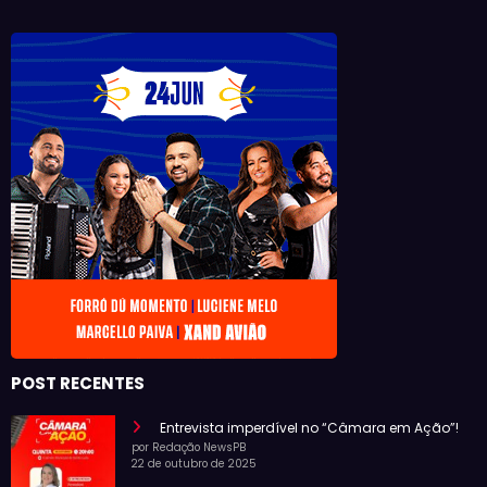
POST RECENTES
Entrevista imperdível no “Câmara em Ação”!
por Redação NewsPB
22 de outubro de 2025