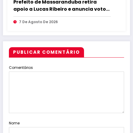
Prefeito de Massaranduba retira
apoio a Lucas Ribeiro e anuncia voto
em Cícero para o Governo
7 De Agosto De 2026
PUBLICAR COMENTÁRIO
Comentários
Nome