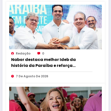
Redação
0
Nabor destaca melhor Ideb da
história da Paraíba e reforça
compromisso com educação de
7 De Agosto De 2026
qualidade