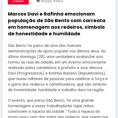
,
Cidades
Paraíba
Política
Marcos Davi e Rafinha emocionam
população de São Bento com carreata
em homenagem aos redeiros, símbolo
de honestidade e humildade
São Bento foi palco de uma das maiores
demonstrações de apoio popular nos últimos anos. No
último domingo (29), uma verdadeira avalanche azul
tomou as ruas da cidade, em um evento emocionante
realizado pelos candidatos a prefeito e vice, Marcos
Davi (Progressistas) e Rafinha Banana (Republicanos),
que reuniu milhares de pessoas para celebrar a força e
a garra dos redeiros e caminhoneiros, que são símbolo
de honestidade, humildade e trabalho duro na região.
O evento, que parou São Bento, foi uma grande
homenagem a esses trabalhadores cujas mãos
constroem a riqueza da cidade. “Toda a riqueza do
nosso povo vem das mãos dos redeiros, que viajam por