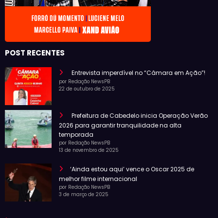
POST RECENTES
Entrevista imperdível no “Câmara em Ação”!
por Redação NewsPB
22 de outubro de 2025
Prefeitura de Cabedelo inicia Operação Verão
2026 para garantir tranquilidade na alta
temporada
por Redação NewsPB
13 de novembro de 2025
‘Ainda estou aqui’ vence o Oscar 2025 de
melhor filme internacional
por Redação NewsPB
3 de março de 2025