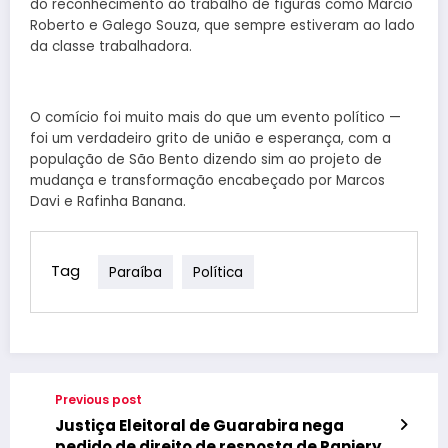
do reconhecimento ao trabalho de figuras como Márcio
Roberto e Galego Souza, que sempre estiveram ao lado
da classe trabalhadora.
O comício foi muito mais do que um evento político —
foi um verdadeiro grito de união e esperança, com a
população de São Bento dizendo sim ao projeto de
mudança e transformação encabeçado por Marcos
Davi e Rafinha Banana.
Tag
Paraíba
Política
Previous post
Justiça Eleitoral de Guarabira nega
pedido de direito de resposta de Raniery