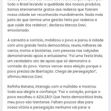
todo o Brasil levando a qualidade dos nossos produtos.
Somos eternamente gratos aos redeiros que fizeram
nossa cidade ser reconhecida mundialmente. Nada mais
justo do que termos uma gestão feita por redeiros e
que cuide dos redeiros”, declarou Marcos Davi,
emocionado.
A carreata e comício, mobilizou o povo e parou a cidade
com uma grande festa democrática, reuniu milhares de
carros, motos e bicicletas, com pessoas nas calçadas
demonstrando apoio e entusiasmo. “Foi uma festa linda,
um verdadeiro ato de apoio que só demonstra a
vontade do povo. Vamos vencer essa eleição porque o
povo precisa de libertação. Chega de perseguição!”,
afirmou Marcos Davi.
Rafinha Banana, interagiu com a multidão e mostrou
toda sua alegria e confiança: “Faz o coração, porque o
povo escolheu o AZULZÃO! Que festa democrática linda,
meu povo são-bentense. Faltam poucos dias para
nossa vitória e perseguição nenhuma vai parar a