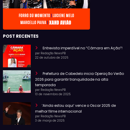
POST RECENTES
Entrevista imperdível no “Câmara em Ação”!
por Redação NewsPB
22 de outubro de 2025
Prefeitura de Cabedelo inicia Operação Verão
2026 para garantir tranquilidade na alta
temporada
por Redação NewsPB
13 de novembro de 2025
‘Ainda estou aqui’ vence o Oscar 2025 de
melhor filme internacional
por Redação NewsPB
3 de março de 2025