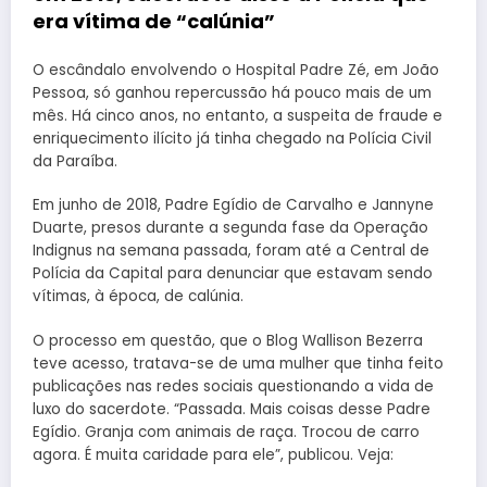
era vítima de “calúnia”
O escândalo envolvendo o Hospital Padre Zé, em João
Pessoa, só ganhou repercussão há pouco mais de um
mês. Há cinco anos, no entanto, a suspeita de fraude e
enriquecimento ilícito já tinha chegado na Polícia Civil
da Paraíba.
Em junho de 2018, Padre Egídio de Carvalho e Jannyne
Duarte, presos durante a segunda fase da Operação
Indignus na semana passada, foram até a Central de
Polícia da Capital para denunciar que estavam sendo
vítimas, à época, de calúnia.
O processo em questão, que o Blog Wallison Bezerra
teve acesso, tratava-se de uma mulher que tinha feito
publicações nas redes sociais questionando a vida de
luxo do sacerdote. “Passada. Mais coisas desse Padre
Egídio. Granja com animais de raça. Trocou de carro
agora. É muita caridade para ele”, publicou. Veja: