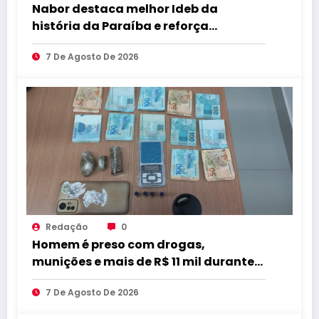
Nabor destaca melhor Ideb da
história da Paraíba e reforça
compromisso com educação de
7 De Agosto De 2026
qualidade
Redação
0
Homem é preso com drogas,
munições e mais de R$ 11 mil durante
operação em Marcação
7 De Agosto De 2026