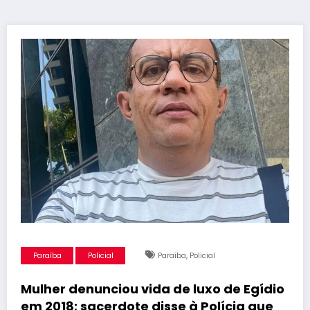
,
Paraíba
Policial
Paraíba
Policial
Mulher denunciou vida de luxo de Egídio
em 2018; sacerdote disse à Polícia que