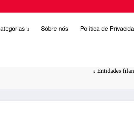
ategorias
Sobre nós
Política de Privacid
que usar
Entidades filan