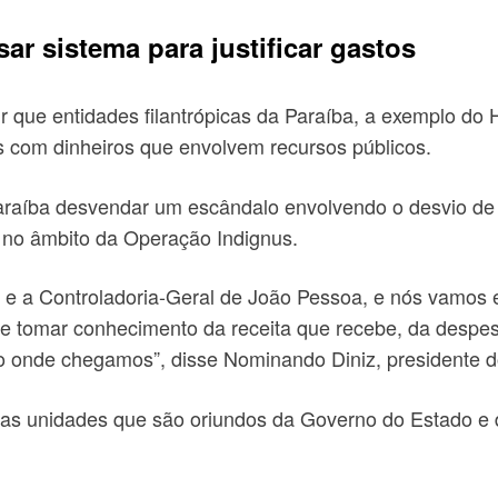
sar sistema para justificar gastos
r que entidades filantrópicas da Paraíba, a exemplo do 
as com dinheiros que envolvem recursos públicos.
Paraíba desvendar um escândalo envolvendo o desvio de
 no âmbito da Operação Indignus.
 e a Controladoria-Geral de João Pessoa, e nós vamos 
de tomar conhecimento da receita que recebe, da despe
o onde chegamos”, disse Nominando Diniz, presidente 
 as unidades que são oriundos da Governo do Estado e d