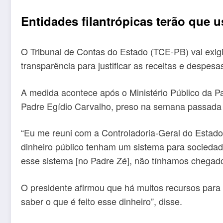
Entidades filantrópicas terão que u
O Tribunal de Contas do Estado (TCE-PB) vai exigi
transparência para justificar as receitas e despes
A medida acontece após o Ministério Público da 
Padre Egídio Carvalho, preso na semana passada
“Eu me reuni com a Controladoria-Geral do Estado
dinheiro público tenham um sistema para socieda
esse sistema [no Padre Zé], não tínhamos chegad
O presidente afirmou que há muitos recursos para
saber o que é feito esse dinheiro”, disse.