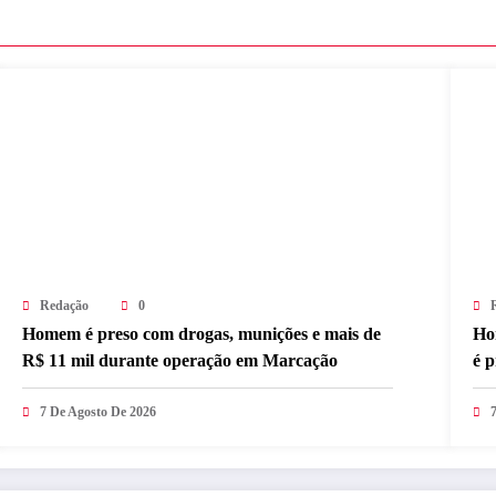
Redação
0
Homem é preso com drogas, munições e mais de
Ho
R$ 11 mil durante operação em Marcação
é 
7 De Agosto De 2026