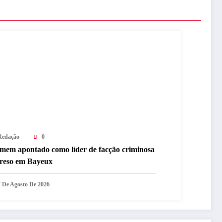
Redação
0
mem apontado como líder de facção criminosa
preso em Bayeux
7 De Agosto De 2026