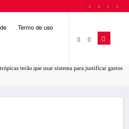
ade
Termo de uso
Página inicial
Paraíba
trópicas terão que usar sistema para justificar gastos