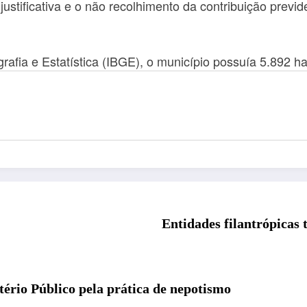
stificativa e o não recolhimento da contribuição previd
grafia e Estatística (IBGE), o município possuía 5.892 h
Entidades filantrópicas 
tério Público pela prática de nepotismo