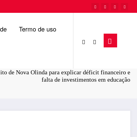
ade
Termo de uso
Página inicial
Politica
to de Nova Olinda para explicar déficit financeiro e
falta de investimentos em educação