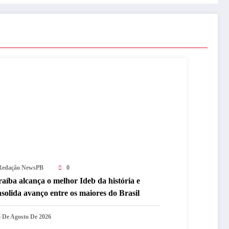
Redação NewsPB
0
aíba alcança o melhor Ideb da história e
solida avanço entre os maiores do Brasil
6 De Agosto De 2026