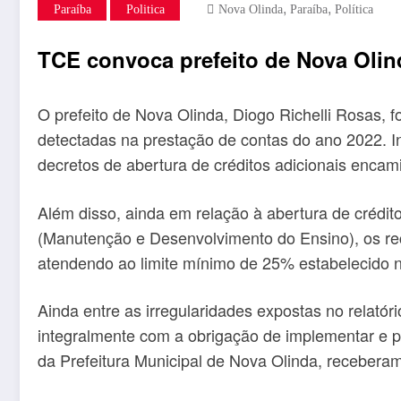
,
,
Paraíba
Politica
Nova Olinda
Paraíba
Política
TCE convoca prefeito de Nova Olind
O prefeito de Nova Olinda, Diogo Richelli Rosas, 
detectadas na prestação de contas do ano 2022. In
decretos de abertura de créditos adicionais enca
Além disso, ainda em relação à abertura de crédit
(Manutenção e Desenvolvimento do Ensino), os re
atendendo ao limite mínimo de 25% estabelecido no
Ainda entre as irregularidades expostas no relat
integralmente com a obrigação de implementar e pa
da Prefeitura Municipal de Nova Olinda, receberam