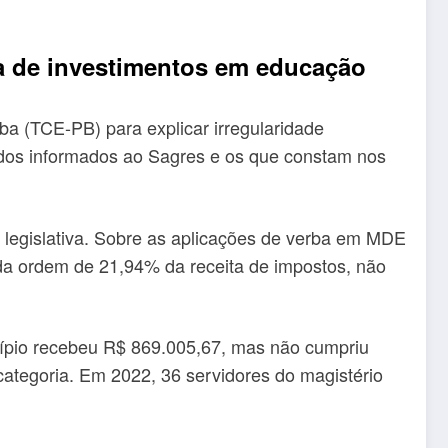
lta de investimentos em educação
ba (TCE-PB) para explicar irregularidade
dados informados ao Sagres e os que constam nos
o legislativa. Sobre as aplicações de verba em MDE
da ordem de 21,94% da receita de impostos, não
icípio recebeu R$ 869.005,67, mas não cumpriu
categoria. Em 2022, 36 servidores do magistério