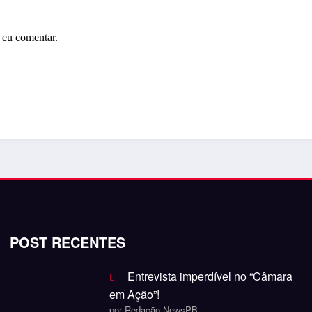
 eu comentar.
POST RECENTES
Entrevista imperdível no “Câmara
em Ação”!
por Redação NewsPB