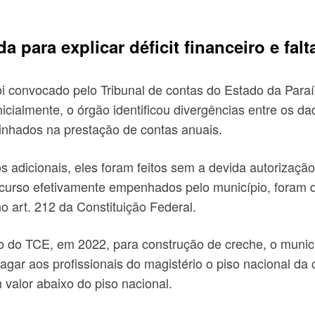
a para explicar déficit financeiro e fa
foi convocado pelo Tribunal de contas do Estado da Paraí
icialmente, o órgão identificou divergências entre os 
minhados na prestação de contas anuais.
os adicionais, eles foram feitos sem a devida autorizaçã
curso efetivamente empenhados pelo município, foram 
 art. 212 da Constituição Federal.
ório do TCE, em 2022, para construção de creche, o mun
gar aos profissionais do magistério o piso nacional da 
 valor abaixo do piso nacional.