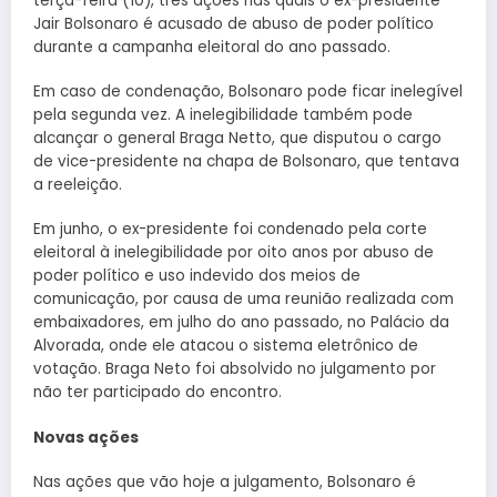
terça-feira (10), três ações nas quais o ex-presidente
Jair Bolsonaro é acusado de abuso de poder político
durante a campanha eleitoral do ano passado.
Em caso de condenação, Bolsonaro pode ficar inelegível
pela segunda vez. A inelegibilidade também pode
alcançar o general Braga Netto, que disputou o cargo
de vice-presidente na chapa de Bolsonaro, que tentava
a reeleição.
Em junho, o ex-presidente foi condenado pela corte
eleitoral à inelegibilidade por oito anos por abuso de
poder político e uso indevido dos meios de
comunicação, por causa de uma reunião realizada com
embaixadores, em julho do ano passado, no Palácio da
Alvorada, onde ele atacou o sistema eletrônico de
votação. Braga Neto foi absolvido no julgamento por
não ter participado do encontro.
Novas ações
Nas ações que vão hoje a julgamento, Bolsonaro é