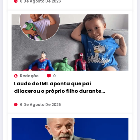
6 De Agosto De 2026
Redação
0
Laudo do IML aponta que pai
dilacerou o próprio filho durante
abuso
6 De Agosto De 2026