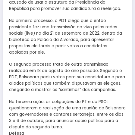
acusado de usar a estrutura da Presidência da
República para promover sua candidatura à reeleição.
No primeiro processo, o PDT alega que o então
presidente fez uma transmissão ao vivo pelas redes
sociais (live) no dia 21 de setembro de 2022, dentro da
biblioteca do Palácio da Alvorada, para apresentar
propostas eleitorais e pedir votos a candidatos
apoiados por ele.
O segundo processo trata de outra transmissão
realizada em 18 de agosto do ano passado. Segundo o
PDT, Bolsonaro pediu votos para sua candidatura e para
aliados políticos que também disputavam as eleições,
chegando a mostrar os “santinhos” das campanhas.
Na terceira ação, as coligações do PT e do PSOL
questionaram a realização de uma reunião de Bolsonaro
com governadores e cantores sertanejos, entre os dias
3 e 6 de outubro, para anunciar apoio político para a
disputa do segundo turno.
Defesa