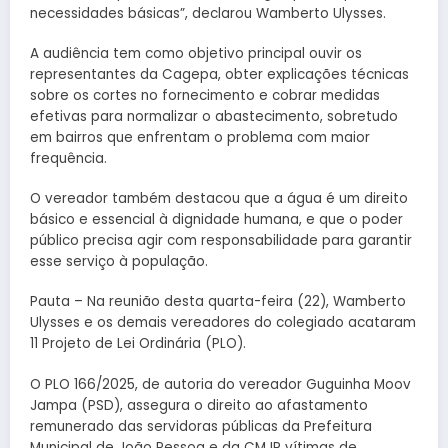
necessidades básicas”, declarou Wamberto Ulysses.
A audiência tem como objetivo principal ouvir os
representantes da Cagepa, obter explicações técnicas
sobre os cortes no fornecimento e cobrar medidas
efetivas para normalizar o abastecimento, sobretudo
em bairros que enfrentam o problema com maior
frequência.
O vereador também destacou que a água é um direito
básico e essencial à dignidade humana, e que o poder
público precisa agir com responsabilidade para garantir
esse serviço à população.
Pauta – Na reunião desta quarta-feira (22), Wamberto
Ulysses e os demais vereadores do colegiado acataram
11 Projeto de Lei Ordinária (PLO).
O PLO 166/2025, de autoria do vereador Guguinha Moov
Jampa (PSD), assegura o direito ao afastamento
remunerado das servidoras públicas da Prefeitura
Municipal de João Pessoa e da CMJP vítimas de