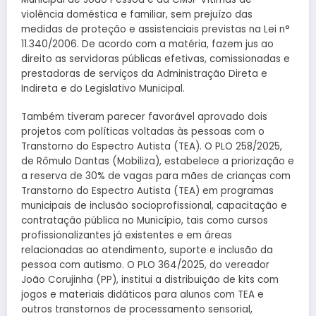
violência doméstica e familiar, sem prejuízo das
medidas de proteção e assistenciais previstas na Lei n°
11.340/2006. De acordo com a matéria, fazem jus ao
direito as servidoras públicas efetivas, comissionadas e
prestadoras de serviços da Administração Direta e
Indireta e do Legislativo Municipal.
Também tiveram parecer favorável aprovado dois
projetos com políticas voltadas às pessoas com o
Transtorno do Espectro Autista (TEA). O PLO 258/2025,
de Rômulo Dantas (Mobiliza), estabelece a priorização e
a reserva de 30% de vagas para mães de crianças com
Transtorno do Espectro Autista (TEA) em programas
municipais de inclusão socioprofissional, capacitação e
contratação pública no Município, tais como cursos
profissionalizantes já existentes e em áreas
relacionadas ao atendimento, suporte e inclusão da
pessoa com autismo. O PLO 364/2025, do vereador
João Corujinha (PP), institui a distribuição de kits com
jogos e materiais didáticos para alunos com TEA e
outros transtornos de processamento sensorial,