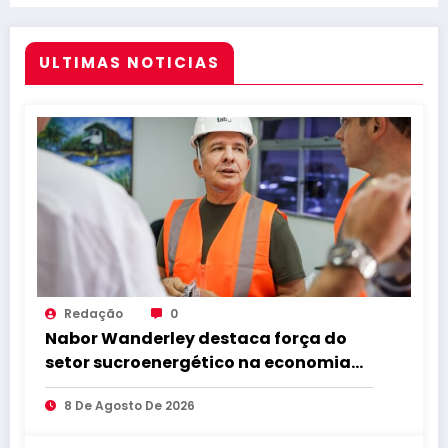
renais
ULTIMAS NOTICIAS
Redação
0
Nabor Wanderley destaca força do
setor sucroenergético na economia
da Paraíba durante visita à Destilaria
8 De Agosto De 2026
Tabu