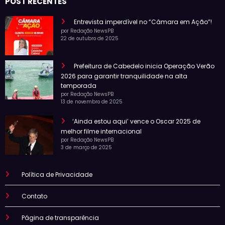
POST RECENTES
Entrevista imperdível no “Câmara em Ação”!
por Redação NewsPB
22 de outubro de 2025
Prefeitura de Cabedelo inicia Operação Verão
2026 para garantir tranquilidade na alta
temporada
por Redação NewsPB
13 de novembro de 2025
‘Ainda estou aqui’ vence o Oscar 2025 de
melhor filme internacional
por Redação NewsPB
3 de março de 2025
Política de Privacidade
Contato
Página de transparência