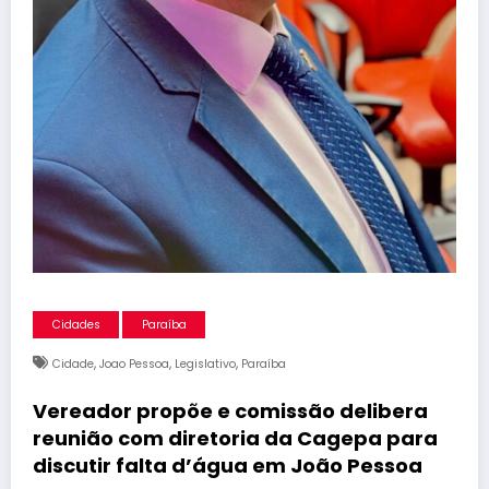
Cidades
Paraíba
,
,
,
Cidade
Joao Pessoa
Legislativo
Paraíba
Vereador propõe e comissão delibera
reunião com diretoria da Cagepa para
discutir falta d’água em João Pessoa