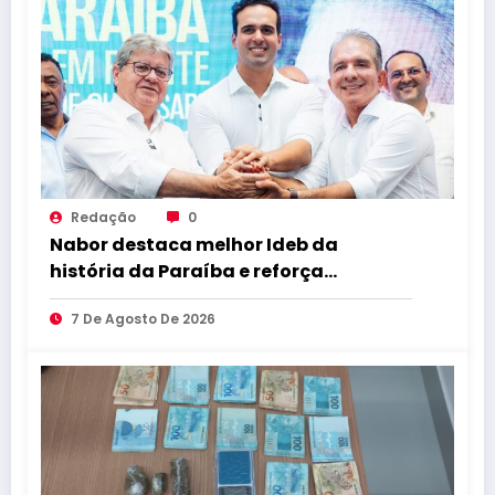
Redação
0
Nabor destaca melhor Ideb da
história da Paraíba e reforça
compromisso com educação de
7 De Agosto De 2026
qualidade