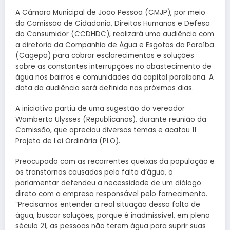
A Câmara Municipal de João Pessoa (CMJP), por meio
da Comissão de Cidadania, Direitos Humanos e Defesa
do Consumidor (CCDHDC), realizará uma audiência com
a diretoria da Companhia de Água e Esgotos da Paraíba
(Cagepa) para cobrar esclarecimentos e soluções
sobre as constantes interrupções no abastecimento de
água nos bairros e comunidades da capital paraibana. A
data da audiência será definida nos próximos dias.
A iniciativa partiu de uma sugestão do vereador
Wamberto Ulysses (Republicanos), durante reunião da
Comissão, que apreciou diversos temas e acatou 11
Projeto de Lei Ordinária (PLO).
Preocupado com as recorrentes queixas da população e
os transtornos causados pela falta d’água, o
parlamentar defendeu a necessidade de um diálogo
direto com a empresa responsável pelo fornecimento.
“Precisamos entender a real situação dessa falta de
água, buscar soluções, porque é inadmissível, em pleno
século 21, as pessoas não terem água para suprir suas