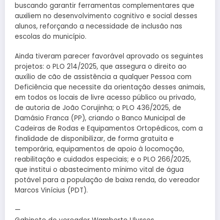
buscando garantir ferramentas complementares que
auxiliem no desenvolvimento cognitivo e social desses
alunos, reforçando a necessidade de inclusão nas
escolas do município.
Ainda tiveram parecer favorável aprovado os seguintes
projetos: o PLO 214/2025, que assegura o direito ao
auxílio de cão de assistência a qualquer Pessoa com
Deficiência que necessite da orientação desses animais,
em todos os locais de livre acesso público ou privado,
de autoria de João Corujinha; o PLO 436/2025, de
Damásio Franca (PP), criando o Banco Municipal de
Cadeiras de Rodas e Equipamentos Ortopédicos, com a
finalidade de disponibilizar, de forma gratuita e
temporária, equipamentos de apoio à locomoção,
reabilitação e cuidados especiais; e o PLO 266/2025,
que institui o abastecimento mínimo vital de água
potável para a população de baixa renda, do vereador
Marcos Vinícius (PDT).
—