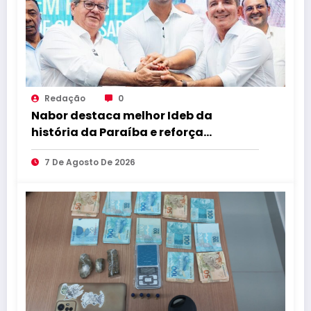
Redação
0
Nabor destaca melhor Ideb da
história da Paraíba e reforça
compromisso com educação de
7 De Agosto De 2026
qualidade