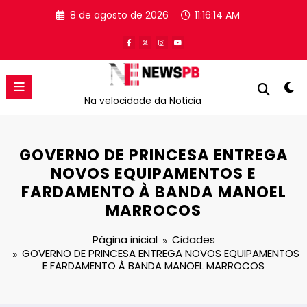
Pular
8 de agosto de 2026
11:16:14 AM
para
o
conteúdo
Na velocidade da Noticia
GOVERNO DE PRINCESA ENTREGA
NOVOS EQUIPAMENTOS E
FARDAMENTO À BANDA MANOEL
MARROCOS
Página inicial
Cidades
GOVERNO DE PRINCESA ENTREGA NOVOS EQUIPAMENTOS
E FARDAMENTO À BANDA MANOEL MARROCOS