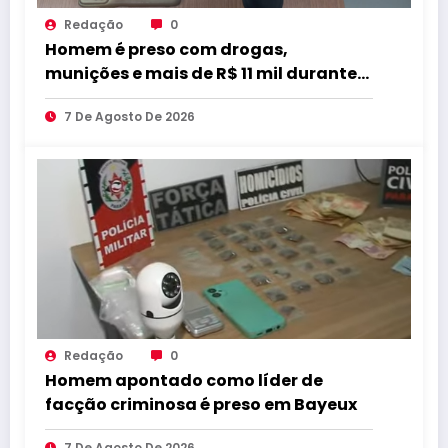
Redação
0
Homem é preso com drogas,
munições e mais de R$ 11 mil durante
operação em Marcação
7 De Agosto De 2026
Redação
0
Homem apontado como líder de
facção criminosa é preso em Bayeux
7 De Agosto De 2026