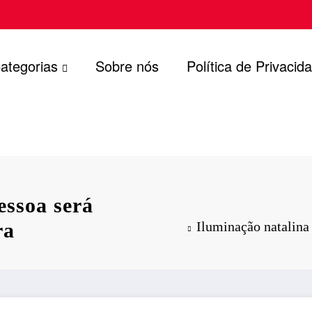
ategorias
Sobre nós
Política de Privacid
essoa será
ra
Iluminação natalina