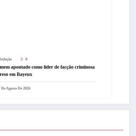
Redação
0
mem apontado como líder de facção criminosa
preso em Bayeux
7 De Agosto De 2026