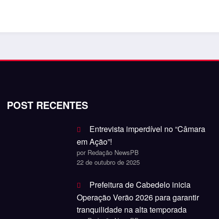
POST RECENTES
Entrevista imperdível no “Câmara
em Ação”!
por Redação NewsPB
22 de outubro de 2025
Prefeitura de Cabedelo inicia
Operação Verão 2026 para garantir
tranquilidade na alta temporada