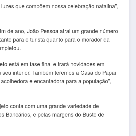
s luzes que compõem nossa celebração natalina”,
 fim de ano, João Pessoa atrai um grande número
tanto para o turista quanto para o morador da
ompletou.
jeto está em fase final e trará novidades em
em seu interior. Também teremos a Casa do Papai
 acolhedora e encantadora para a população”,
rojeto conta com uma grande variedade de
dos Bancários, e pelas margens do Busto de