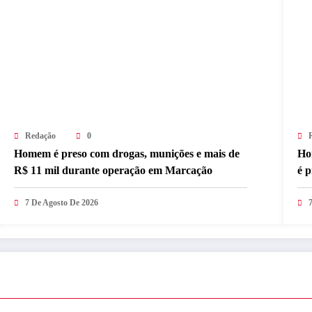
Redação
0
Homem é preso com drogas, munições e mais de
Ho
R$ 11 mil durante operação em Marcação
é 
7 De Agosto De 2026