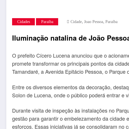
,
,
Cidades
Paraíba
Cidade
Joao Pessoa
Paraíba
Iluminação natalina de João Pessoa
O prefeito Cícero Lucena anunciou que o acionamen
promete transformar os principais pontos da cidad
Tamandaré, a Avenida Epitácio Pessoa, o Parque d
Entre os diversos elementos da decoração, desta
Solon de Lucena, onde o público poderá entrar e v
Durante visita de inspeção às instalações no Parq
gestão para garantir o embelezamento da cidade e
esforços. Essas iniciativas já se consolidaram n