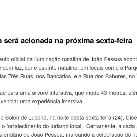
 será acionada na próxima sexta-feira
to oficial da iluminação natalina de João Pessoa aconte
e com luz, cor e espírito natalino, em locais como o Pa
as Três Ruas, nos Bancários, e a Rua dos Sabores, no 
que para uma árvore interativa, que mede 43 metros, a
ivenciar uma experiência imersiva.
ue Solon de Lucena, na noite desta sexta-feira (24), C
 o fortalecimento do turismo local. “Certamente, a cad
o calendário de João Pessoa, marcando a celebração do