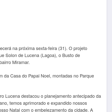
cerá na próxima sexta-feira (31). O projeto
rque Solon de Lucena (Lagoa), o Busto de
bairro Miramar.
lém da Casa do Papai Noel, montadas no Parque
ícero Lucena destacou o planejamento antecipado da
a ano, temos aprimorado e expandido nossos
 nosso Natal com o embelezamento da cidade. A