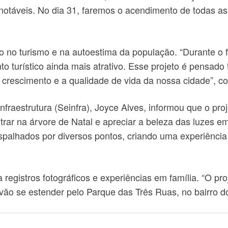
 notáveis. No dia 31, faremos o acendimento de todas a
o no turismo e na autoestima da população. “Durante o
o turístico ainda mais atrativo. Esse projeto é pensado 
 crescimento e a qualidade de vida da nossa cidade”, c
nfraestrutura (Seinfra), Joyce Alves, informou que o pro
trar na árvore de Natal e apreciar a beleza das luzes 
spalhados por diversos pontos, criando uma experiência
 registros fotográficos e experiências em família. “O p
 vão se estender pelo Parque das Três Ruas, no bairro 