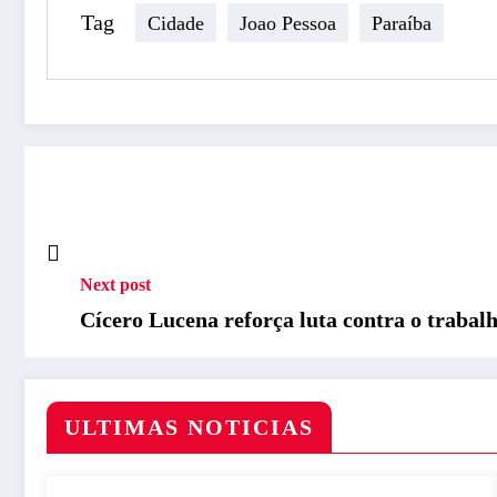
Tag
Cidade
Joao Pessoa
Paraíba
Next post
Cícero Lucena reforça luta contra o trabal
ULTIMAS NOTICIAS