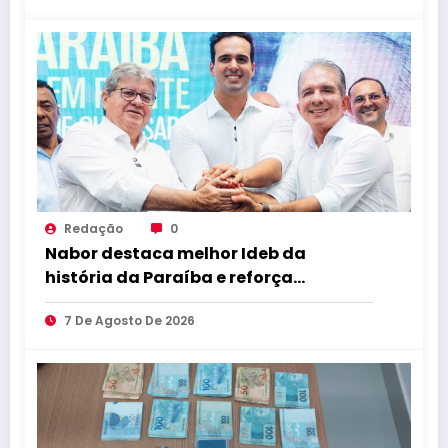
Redação
0
Nabor destaca melhor Ideb da
história da Paraíba e reforça
compromisso com educação de
7 De Agosto De 2026
qualidade