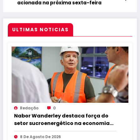
acionada na próxima sexta-feira
ULTIMAS NOTICIAS
Redação
0
Nabor Wanderley destaca força do
setor sucroenergético na economia
da Paraíba durante visita à Destilaria
8 De Agosto De 2026
Tabu