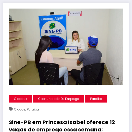
Cidades
Oportunidade De Emprego
Paraíba
,
Cidade
Paraíba
Sine-PB em Princesa Isabel oferece 12
vagas de emprego essa semana;